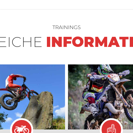
TRAININGS
REICHE
INFORMAT