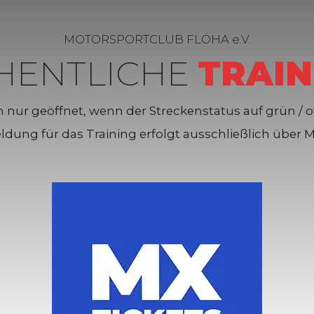
MOTORSPORTCLUB FLÖHA e.V.
HENTLICHE
TRAIN
 nur geöffnet, wenn der Streckenstatus auf grün / of
dung für das Training erfolgt ausschließlich über M