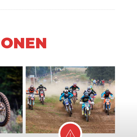
IONEN