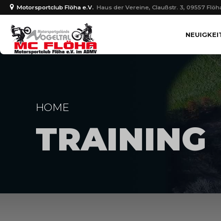
Motorsportclub Flöha e.V.
Haus der Vereine, Claußstr. 3, 09557 Flöh
NEUIGKEI
HOME
TRAINING