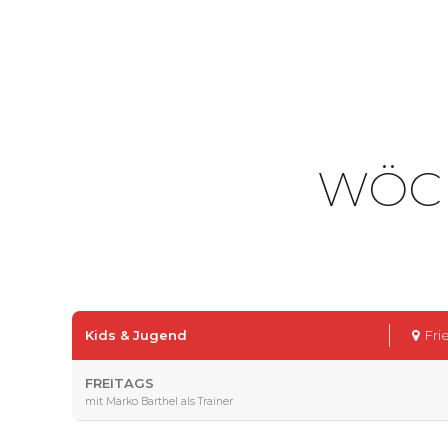
WÖC
Kids & Jugend
Fri
FREITAGS
mit Marko Barthel als Trainer