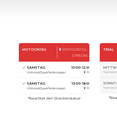
MOTOCROSS
MOTOCROSS-
TRIAL
STRECKE
SAMSTAG
10:00-12:00
MITTW
MX
Trialmoto
Motorrad/Quad/Seitenwagen
SONNT
SAMSTAG
13:00-18:00
Trialmoto
MX
Motorrad/Quad/Seitenwagen
*Bea
*Beachtet den Streckenstatus!