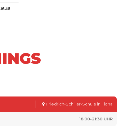
atus!
NINGS
Friedrich-Schiller-Schule in Flöha
18:00-21:30 UHR