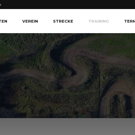
a
TEN
VEREIN
STRECKE
TRAINING
TER