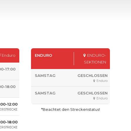
/ Enduro
ENDURO
ENDURO-
SEKTIONEN
00-17:00
SAMSTAG
GESCHLOSSEN
Enduro
00-18:00
SAMSTAG
GESCHLOSSEN
Enduro
:00-12:00
*Beachtet den Streckenstatus!
ERSTRECKE
:00-18:00
ERSTRECKE