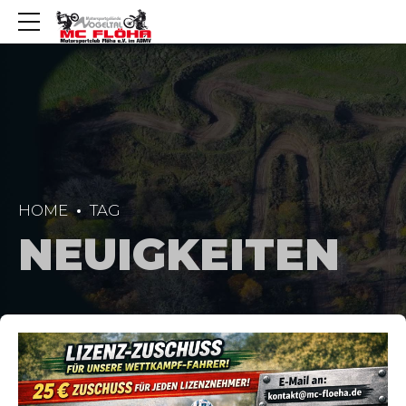
HOME
TAG
NEUIGKEITEN