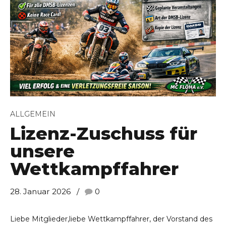
e, Claußstr. 3, 09557 Flöha
ALLGEMEIN
Lizenz-Zuschuss für
unsere
Wettkampffahrer
28. Januar 2026
0
Liebe Mitglieder,liebe Wettkampffahrer, der Vorstand des