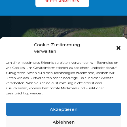
JETZT ANMELDEN
Cookie-Zustimmung
UNSERE
INFOSEITEN
verwalten
Soziale Netzwerke vom Motorsportclub Flöha e.V.
Um dir ein optimales Erlebnis zu bieten, verwenden wir Technologien
wie Cookies, um Geräteinformationen zu speichern und/oder darauf
zuzugreifen. Wenn du diesen Technologien zustimmst, können wir
Daten wie das Surfverhalten oder eindeutige IDs auf dieser Website
verarbeiten. Wenn du deine Zustimmung nicht erteilst oder
zurückziehst, können bestimmte Merkmale und Funktionen
beeinträchtigt werden.
Akzeptieren
Ablehnen
Motorsportclub MC Flöha e.V. im ADMV - 2025