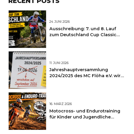
RECENT POSTS
24. JUNI 2026
Ausschreibung: 7. und 8. Lauf
zum Deutschland Cup Classic
Trial 2026 in Flöha
11. JUNI 2026
Jahreshauptversammlung
2024/2025 des MC Flöha e.V. wird
auf September 2026 verschoben
16. MÄRZ 2026
Motocross- und Endurotraining
für Kinder und Jugendliche
startet wieder ab April