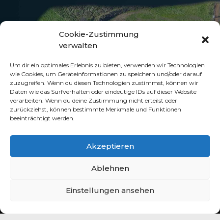
Cookie-Zustimmung
UNSERE
INFOSEITEN
verwalten
Soziale Netzwerke vom Motorsportclub Flöha e.V.
Um dir ein optimales Erlebnis zu bieten, verwenden wir Technologien
wie Cookies, um Geräteinformationen zu speichern und/oder darauf
zuzugreifen. Wenn du diesen Technologien zustimmst, können wir
Daten wie das Surfverhalten oder eindeutige IDs auf dieser Website
verarbeiten. Wenn du deine Zustimmung nicht erteilst oder
zurückziehst, können bestimmte Merkmale und Funktionen
beeinträchtigt werden.
Akzeptieren
Ablehnen
Motorsportclub MC Flöha e.V. im ADMV - 2025
Einstellungen ansehen
Satzung
Datenschutz
Impressum
Cookie-Richtlinie (EU)